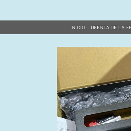
Ir
al
contenido
INICIO
OFERTA DE LA 
principal