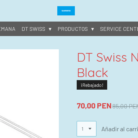
SEMANA
DT SWISS
PRODUCTOS
SERVICE CENT
DT Swiss N
Black
¡Rebajado!
70,00 PEN
85,00 PE
Añadir al carr