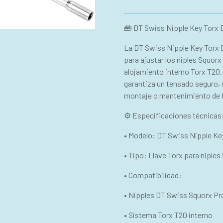
🧰 DT Swiss Nipple Key Torx 
La DT Swiss Nipple Key Torx 
para ajustar los niples Squor
alojamiento interno Torx T20. 
garantiza un tensado seguro, si
montaje o mantenimiento de l
⚙ Especificaciones técnicas
• Modelo: DT Swiss Nipple Ke
• Tipo: Llave Torx para niples
• Compatibilidad:
• Nipples DT Swiss Squorx Pr
• Sistema Torx T20 interno