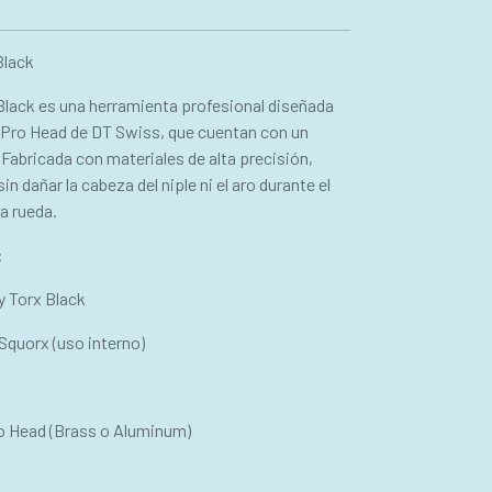
Black
Black es una herramienta profesional diseñada
x Pro Head de DT Swiss, que cuentan con un
Fabricada con materiales de alta precisión,
n dañar la cabeza del niple ni el aro durante el
a rueda.
:
y Torx Black
 Squorx (uso interno)
o Head (Brass o Aluminum)