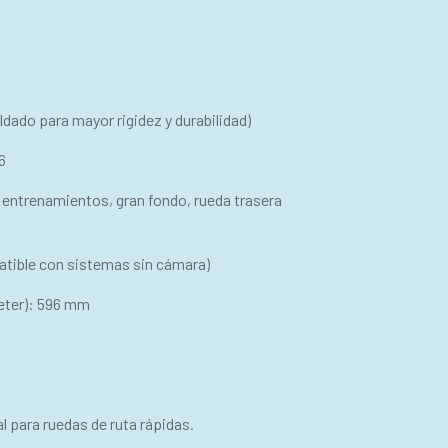
ldado para mayor rigidez y durabilidad)
6
entrenamientos, gran fondo, rueda trasera
atible con sistemas sin cámara)
eter): 596 mm
al para ruedas de ruta rápidas.