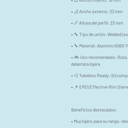
• 📐 Ancho externo: 23 mm
• 📏 Altura del perfil: 23 mm
• 🔧 Tipo de unión: Welded (so
• 🔧 Material: Aluminio 6069 T
• 🚲 Uso recomendado: Ruta, 
delantera ligera
• 💨 Tubeless Ready: Sí (comp
• 📌 ERD (Effective Rim Diam
Beneficios destacados:
• Muy ligero para su rango, ide