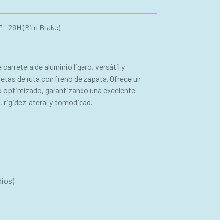
” – 28H (Rim Brake)
carretera de aluminio ligero, versátil y
letas de ruta con freno de zapata. Ofrece un
no optimizado, garantizando una excelente
rigidez lateral y comodidad.
dios)