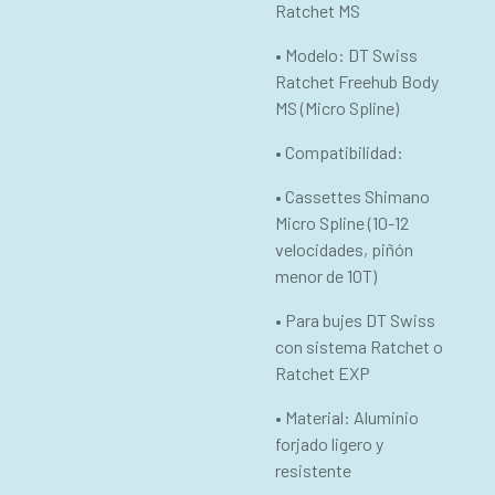
Ratchet MS
• Modelo: DT Swiss
Ratchet Freehub Body
MS (Micro Spline)
• Compatibilidad:
• Cassettes Shimano
Micro Spline (10-12
velocidades, piñón
menor de 10T)
• Para bujes DT Swiss
con sistema Ratchet o
Ratchet EXP
• Material: Aluminio
forjado ligero y
resistente