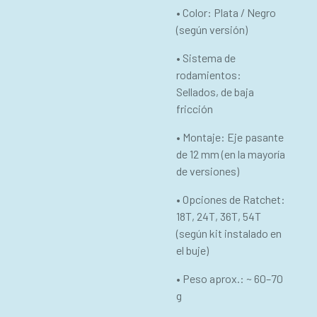
• Color: Plata / Negro
(según versión)
• Sistema de
rodamientos:
Sellados, de baja
fricción
• Montaje: Eje pasante
de 12 mm (en la mayoría
de versiones)
• Opciones de Ratchet:
18T, 24T, 36T, 54T
(según kit instalado en
el buje)
• Peso aprox.: ~ 60–70
g