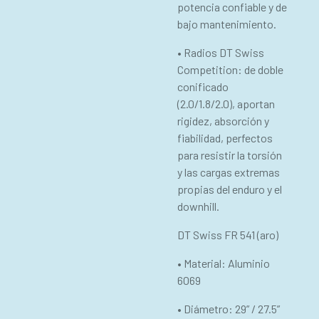
potencia confiable y de
bajo mantenimiento.
• Radios DT Swiss
Competition: de doble
conificado
(2.0/1.8/2.0), aportan
rigidez, absorción y
fiabilidad, perfectos
para resistir la torsión
y las cargas extremas
propias del enduro y el
downhill.
DT Swiss FR 541 (aro)
• Material: Aluminio
6069
• Diámetro: 29” / 27.5”