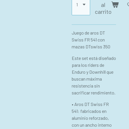
al
carrito
Juego de aros DT
Swiss FR 541 con
mazas DTswiss 350
Este set está diseñado
para los riders de
Enduro y Downhill que
buscan máxima
resistencia sin
sacrificar rendimiento.
• Aros DT Swiss FR
541: fabricados en
aluminio reforzado,
con un ancho interno