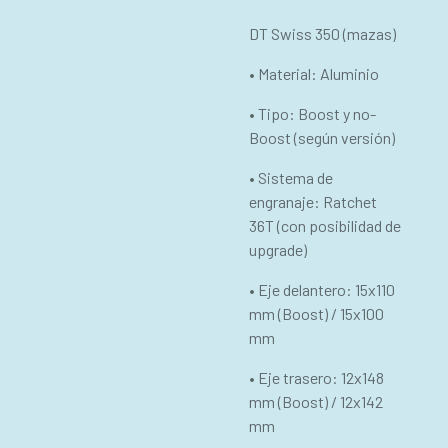
DT Swiss 350 (mazas)
• Material: Aluminio
• Tipo: Boost y no-
Boost (según versión)
• Sistema de
engranaje: Ratchet
36T (con posibilidad de
upgrade)
• Eje delantero: 15x110
mm (Boost) / 15x100
mm
• Eje trasero: 12x148
mm (Boost) / 12x142
mm