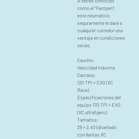
A veces conocido
como el "Fastpen",
este neumático
seguramente le dará a
cualquier corredor una
ventaja en condiciones
secas.
Caucho:
Velocidad máxima
Carcasa:
120 TPI + EXO (XC
Race)
Especificaciones del
equipo 170 TPI + EXO
(XC ultraligero)
Tamaños:
29 × 2,40 (diseñado
con llantas XC