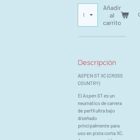
Añadir
al
carrito
Descripción
ASPEN ST XC (CROSS
COUNTRY)
El Aspen ST es un
neumático de carrera
de perfil ultra bajo
diseñado
principalmente para
uso en pista corta XC.