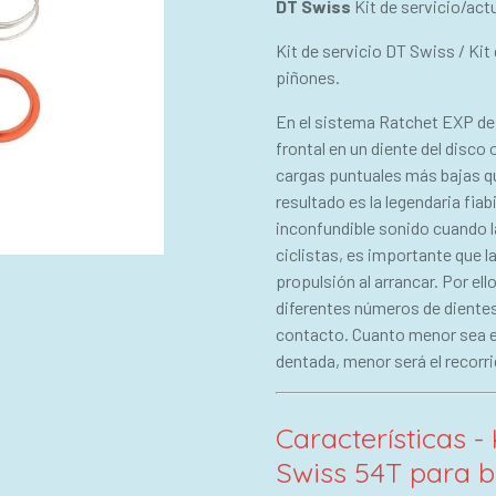
DT Swiss
Kit de servicio/ac
Kit de servicio DT Swiss / Kit
piñones.
En el sistema Ratchet EXP de 
frontal en un diente del disco
cargas puntuales más bajas que
resultado es la legendaria fiab
inconfundible sonido cuando la
ciclistas, es importante que 
propulsión al arrancar. Por el
diferentes números de dientes
contacto. Cuanto menor sea el
dentada, menor será el recorri
Características -
Swiss 54T para b