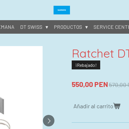
SEMANA
DT SWISS
PRODUCTOS
SERVICE CENT
Ratchet DT
¡Rebajado!
550,00 PEN
570,00
Añadir al carrito