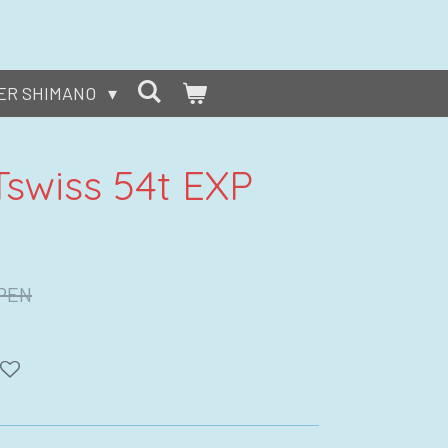
ER SHIMANO
swiss 54t EXP
 PEN