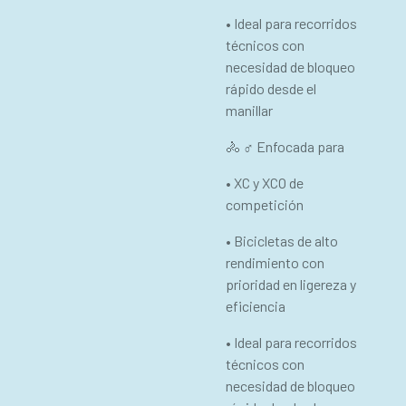
• Ideal para recorridos
técnicos con
necesidad de bloqueo
rápido desde el
manillar
🚴 ♂ Enfocada para
• XC y XCO de
competición
• Bicicletas de alto
rendimiento con
prioridad en ligereza y
eficiencia
• Ideal para recorridos
técnicos con
necesidad de bloqueo