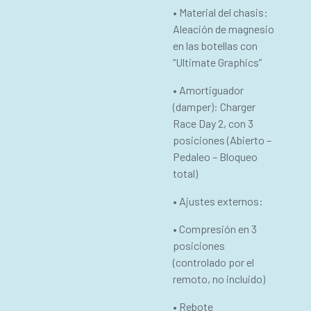
• Material del chasis:
Aleación de magnesio
en las botellas con
“Ultimate Graphics”
• Amortiguador
(damper): Charger
Race Day 2, con 3
posiciones (Abierto –
Pedaleo – Bloqueo
total)
• Ajustes externos:
• Compresión en 3
posiciones
(controlado por el
remoto, no incluido)
• Rebote