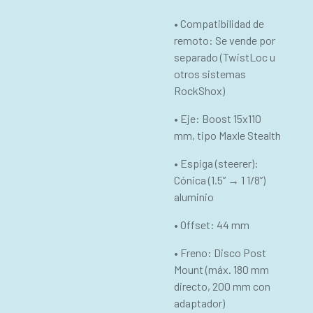
• Compatibilidad de
remoto: Se vende por
separado (TwistLoc u
otros sistemas
RockShox)
• Eje: Boost 15x110
mm, tipo Maxle Stealth
• Espiga (steerer):
Cónica (1.5” → 1 1/8”)
aluminio
• Offset: 44 mm
• Freno: Disco Post
Mount (máx. 180 mm
directo, 200 mm con
adaptador)