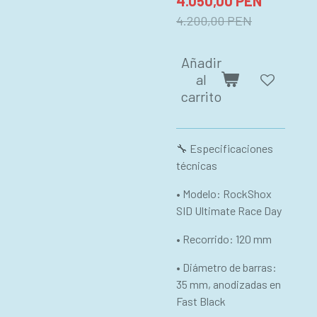
4.050,00 PEN
4.200,00 PEN
Añadir
al
carrito
🔧 Especificaciones
técnicas
• Modelo: RockShox
SID Ultimate Race Day
• Recorrido: 120 mm
• Diámetro de barras:
35 mm, anodizadas en
Fast Black