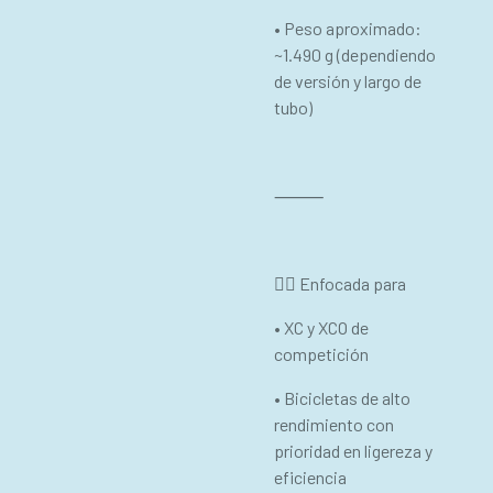
• Peso aproximado:
~1.490 g (dependiendo
de versión y largo de
tubo)
⸻
🚴‍♂ Enfocada para
• XC y XCO de
competición
• Bicicletas de alto
rendimiento con
prioridad en ligereza y
eficiencia