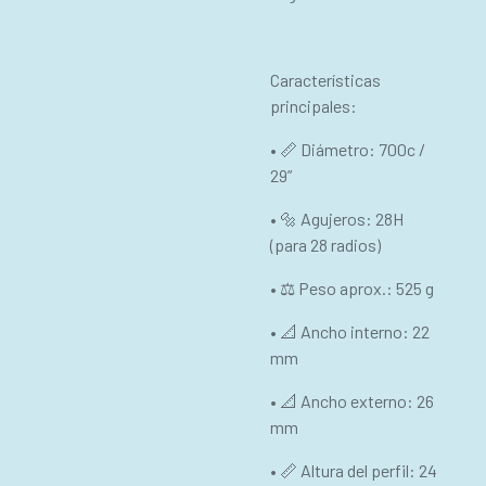
Características
principales:
• 📏 Diámetro: 700c /
29”
• 🔩 Agujeros: 28H
(para 28 radios)
• ⚖ Peso aprox.: 525 g
• 📐 Ancho interno: 22
mm
• 📐 Ancho externo: 26
mm
• 📏 Altura del perfil: 24