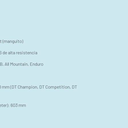
nt (manguito)
6 de alta resistencia
, All Mountain, Enduro
2.0 mm (DT Champion, DT Competition, DT
eter): 603 mm