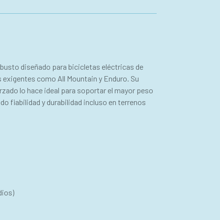
obusto diseñado para bicicletas eléctricas de
s exigentes como All Mountain y Enduro. Su
rzado lo hace ideal para soportar el mayor peso
o fiabilidad y durabilidad incluso en terrenos
dios)